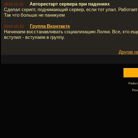
Авторестарт сервера при падениях
2010-11-15
Сделал скрипт, поднимающий сервер, если тот упал. Работает 
Так что больше не паникуем
Группа Вконтакте
2010-10-23
Начинаем восстанавливать социализацию Лолки. Все, кто ещ
вступил - вступаем в группу.
Другие н
Работ
Pro