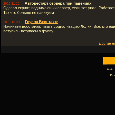
Авторестарт сервера при падениях
2010-11-15
Сделал скрипт, поднимающий сервер, если тот упал. Работает 
Так что больше не паникуем
Группа Вконтакте
2010-10-23
Начинаем восстанавливать социализацию Лолки. Все, кто ещ
вступил - вступаем в группу.
Другие н
Работ
Pro