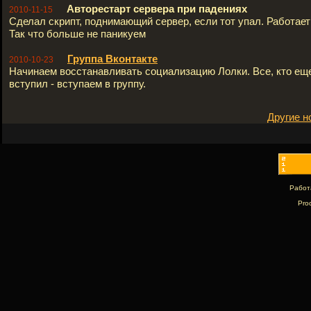
Авторестарт сервера при падениях
2010-11-15
Сделал скрипт, поднимающий сервер, если тот упал. Работает 
Так что больше не паникуем
Группа Вконтакте
2010-10-23
Начинаем восстанавливать социализацию Лолки. Все, кто ещ
вступил - вступаем в группу.
Другие н
Работ
Pro