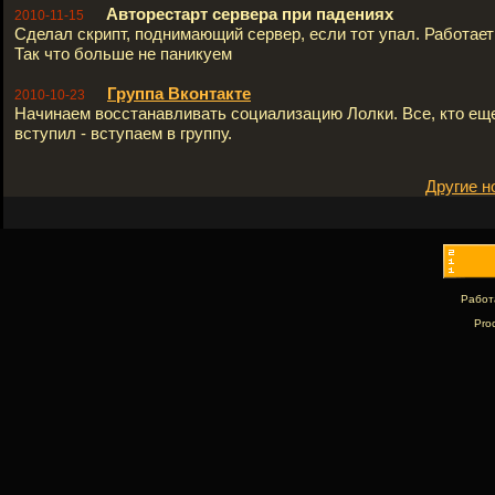
Авторестарт сервера при падениях
2010-11-15
Сделал скрипт, поднимающий сервер, если тот упал. Работает 
Так что больше не паникуем
Группа Вконтакте
2010-10-23
Начинаем восстанавливать социализацию Лолки. Все, кто ещ
вступил - вступаем в группу.
Другие н
Работ
Pro