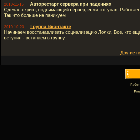
Авторестарт сервера при падениях
2010-11-15
Сделал скрипт, поднимающий сервер, если тот упал. Работает 
Так что больше не паникуем
Группа Вконтакте
2010-10-23
Начинаем восстанавливать социализацию Лолки. Все, кто ещ
вступил - вступаем в группу.
Другие н
Работ
Pro