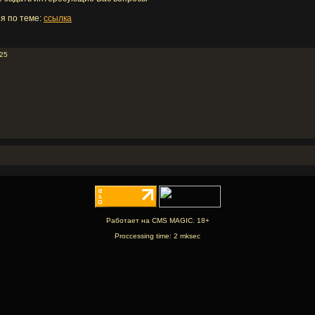
я по теме:
ссылка
025
Работает на CMS MAGIC. 18+
Proccessing time: 2 mksec