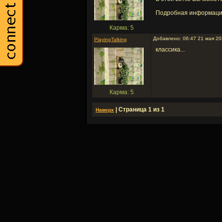
Подробная информаци
Карма: 5
Добавлено: 06:47 21 мая 2
PlayingTalking
классика...
Карма: 5
| Страница 1 из 1
Наверх