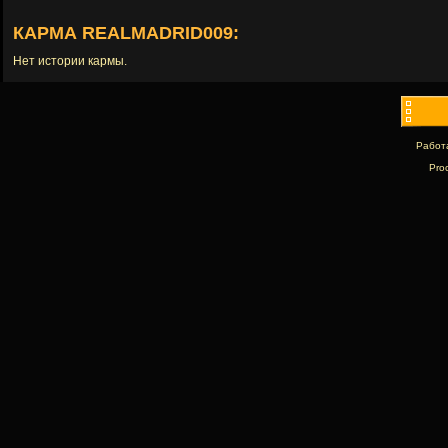
КАРМА REALMADRID009:
Нет истории кармы.
Работ
Pro