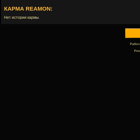
КАРМА REAMON:
Нет истории кармы.
Работ
Pro