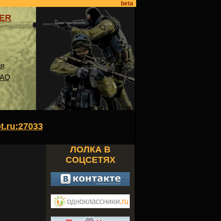
beta
VER
ия
FAQ
ot.ru:27033
ЛОЛКА В
СОЦСЕТЯХ