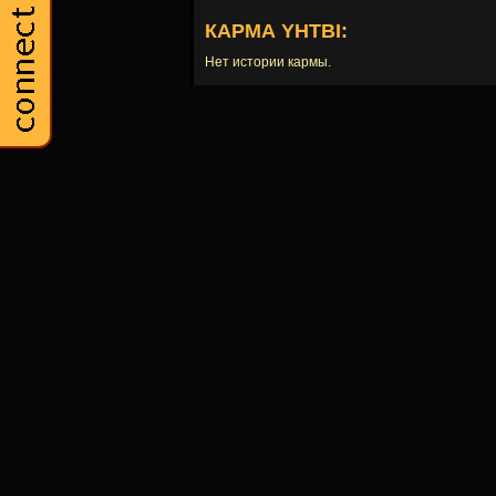
КАРМА YHTBI:
Нет истории кармы.