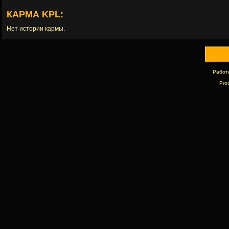
КАРМА KPL:
Нет истории кармы.
Работ
Pro