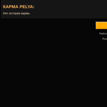
КАРМА PELYA:
Нет истории кармы.
Работ
Pro