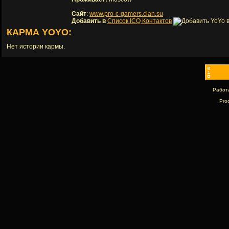
Сайт
:
www.pro-c-gamers.clan.su
Добавить в
Список ICQ Контактов
КАРМА YOYO:
Нет истории кармы.
Работ
Pro