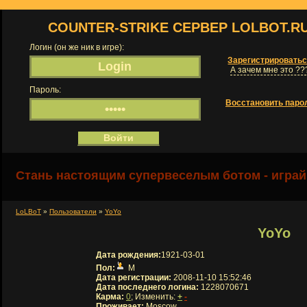
COUNTER-STRIKE СЕРВЕР LOLBOT.R
Логин (он же ник в игре):
Зарегистрировать
А зачем мне это ??
Пароль:
Восстановить паро
Стань настоящим супервеселым ботом - играй
LoLBoT
»
Пользователи
»
YoYo
YoYo
Дата рождения:
1921-03-01
Пол:
М
Дата регистрации:
2008-11-10 15:52:46
Дата последнего логина:
1228070671
Карма:
0
; Изменить:
+
-
Проживает:
Moscow