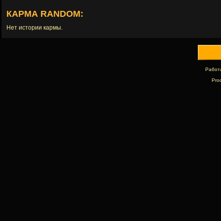
КАРМА RANDOM:
Нет истории кармы.
Работ
Pro