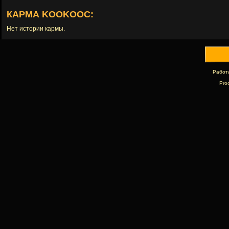
КАРМА KOOKOOC:
Нет истории кармы.
Работ
Pro