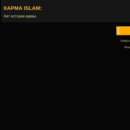
КАРМА ISLAM:
Нет истории кармы.
Работ
Pro