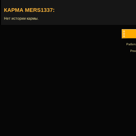
КАРМА MERS1337:
Нет истории кармы.
Работ
Pro