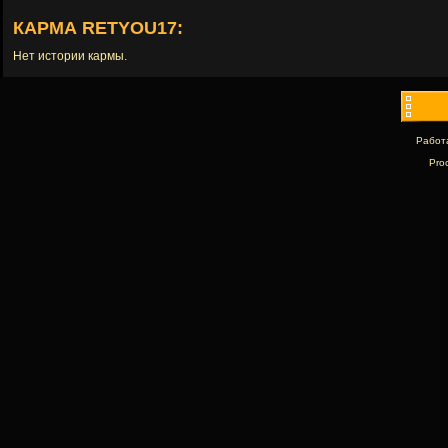
КАРМА RETYOU17:
Нет истории кармы.
Работ
Pro