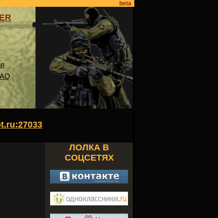
beta
VER
ия
FAQ
ot.ru:27033
ЛОЛКА В
СОЦСЕТЯХ