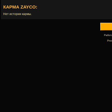
КАРМА ZAYCO:
Нет истории кармы.
Работ
Pro