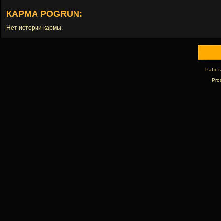
КАРМА POGRUN:
Нет истории кармы.
Работ
Pro