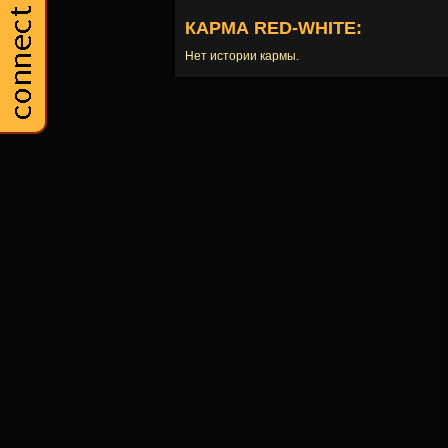
КАРМА RED-WHITE:
Нет истории кармы.