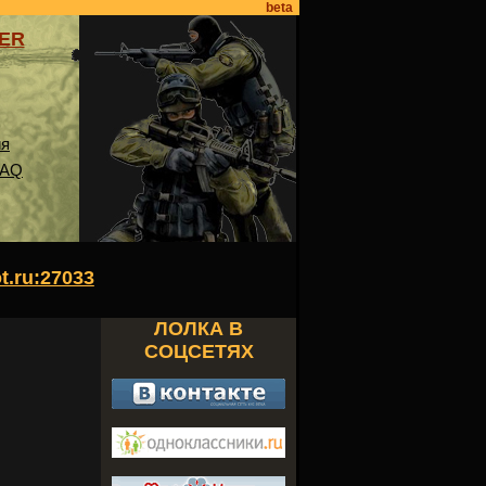
beta
VER
ия
FAQ
ot.ru:27033
ЛОЛКА В
СОЦСЕТЯХ