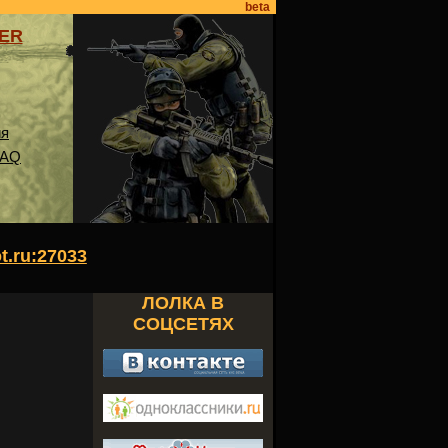
beta
VER
ия
FAQ
ot.ru:27033
ЛОЛКА В
СОЦСЕТЯХ