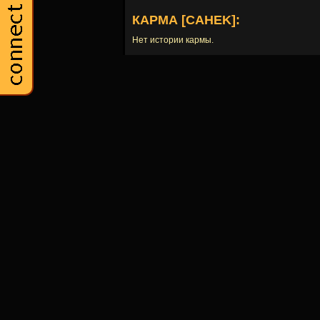
КАРМА [CAHEK]:
Нет истории кармы.