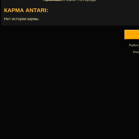
КАРМА ANTARI:
Нет истории кармы.
Работ
Pro