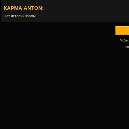
КАРМА ANTON:
Нет истории кармы.
Работ
Pro