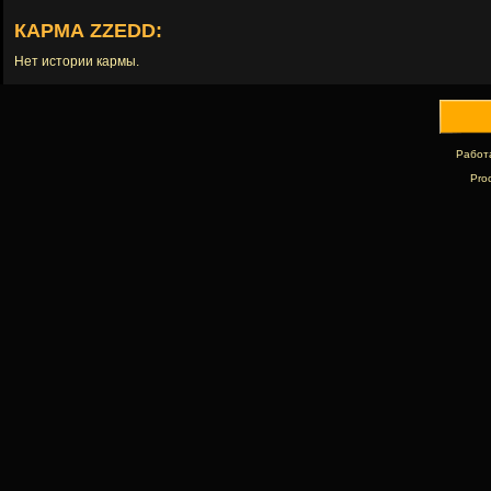
КАРМА ZZEDD:
Нет истории кармы.
Работ
Pro