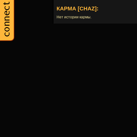
КАРМА [CHAZ]:
Нет истории кармы.