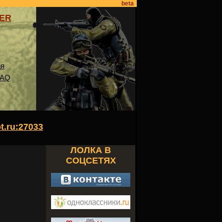
beta
VER
ия
FAQ
ot.ru:27033
ЛОЛКА В
СОЦСЕТЯХ