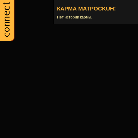
КАРМА MATPOCKUH:
Нет истории кармы.