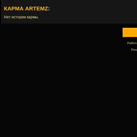
КАРМА ARTEMZ:
Нет истории кармы.
Работ
Pro