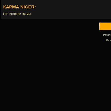
КАРМА NIGER:
Нет истории кармы.
Работ
Pro