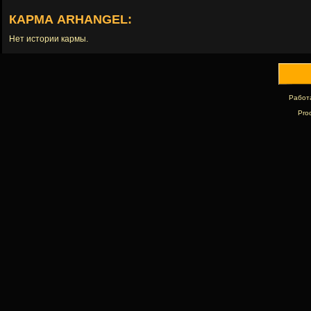
КАРМА ARHANGEL:
Нет истории кармы.
Работ
Pro