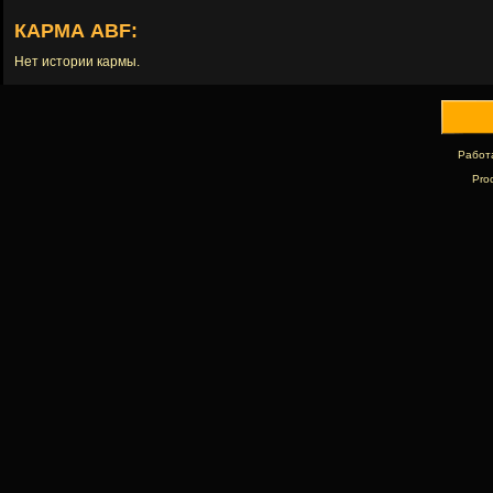
КАРМА ABF:
Нет истории кармы.
Работ
Pro