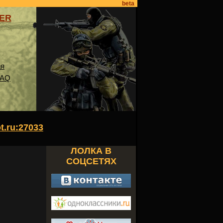
beta
VER
ия
FAQ
ot.ru:27033
ЛОЛКА В
СОЦСЕТЯХ