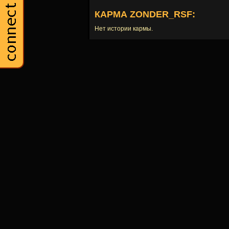
КАРМА ZONDER_RSF:
Нет истории кармы.