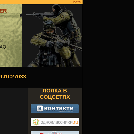
beta
VER
ия
FAQ
ot.ru:27033
ЛОЛКА В
СОЦСЕТЯХ