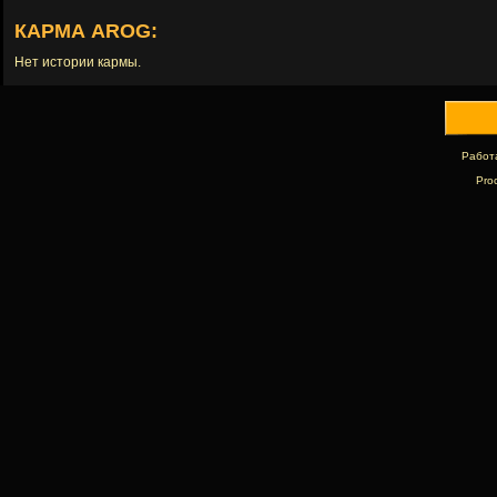
КАРМА AROG:
Нет истории кармы.
Работ
Pro