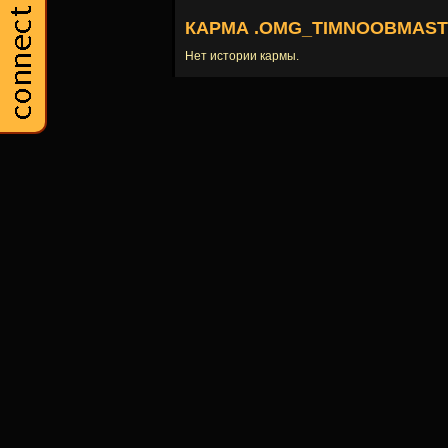
КАРМА .OMG_TIMNOOBMAST
Нет истории кармы.