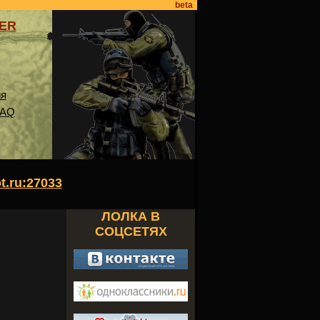
beta
VER
ия
FAQ
ot.ru:27033
ЛОЛКА В
СОЦСЕТЯХ