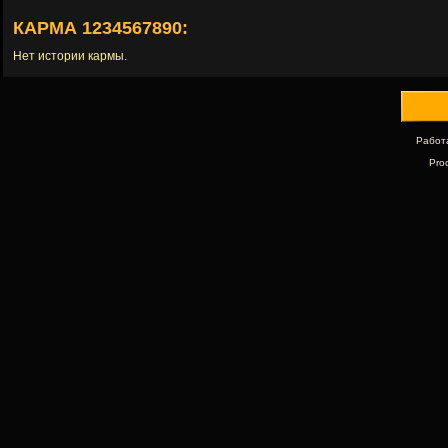
КАРМА 1234567890:
Нет истории кармы.
Работ
Pro