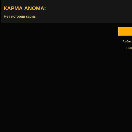
КАРМА ANOMA:
Нет истории кармы.
Работ
Pro