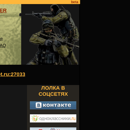
beta
VER
ия
FAQ
ot.ru:27033
ЛОЛКА В
СОЦСЕТЯХ