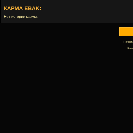
КАРМА EBAK:
Нет истории кармы.
Работ
Pro