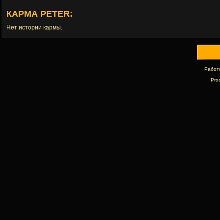
КАРМА PETER:
Нет истории кармы.
Работ
Pro