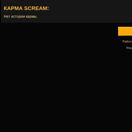
КАРМА SCREAM:
Нет истории кармы.
Работ
Pro