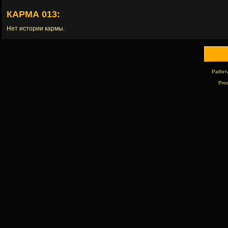
КАРМА 013:
Нет истории кармы.
Работ
Pro