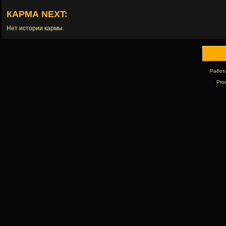
КАРМА NEXT:
Нет истории кармы.
Работ
Pro