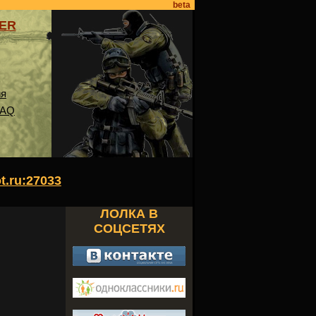
beta
VER
ия
FAQ
ot.ru:27033
ЛОЛКА В
СОЦСЕТЯХ