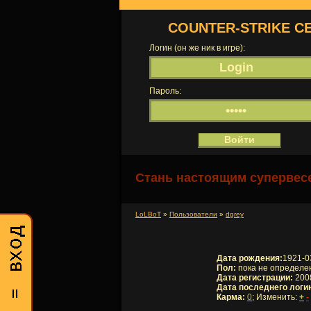
COUNTER-STRIKE С
Логин (он же ник в игре):
Пароль:
Стань настоящим супервесе
LoLBoT
»
Пользователи
»
dgrey
Дата рождения:
1921-0
Пол:
пока не определе
Дата регистрации:
2008
Дата последнего логи
Карма:
0
; Изменить:
+
-