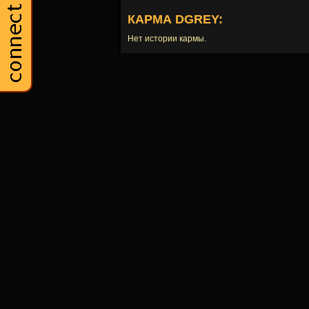
КАРМА DGREY:
Нет истории кармы.