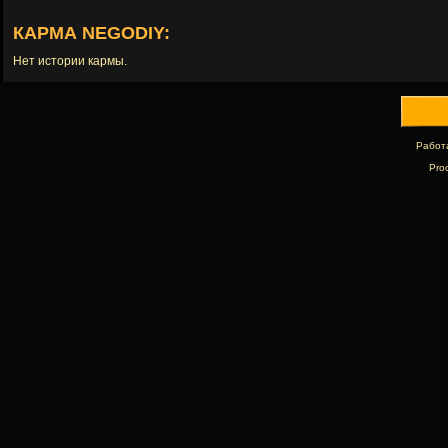
КАРМА NEGODIY:
Нет истории кармы.
Работ
Pro