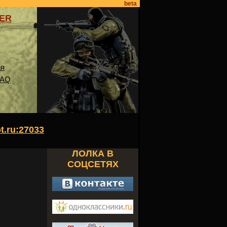
beta
VER
ия
FAQ
ot.ru:27033
ЛОЛКА В
СОЦСЕТЯХ